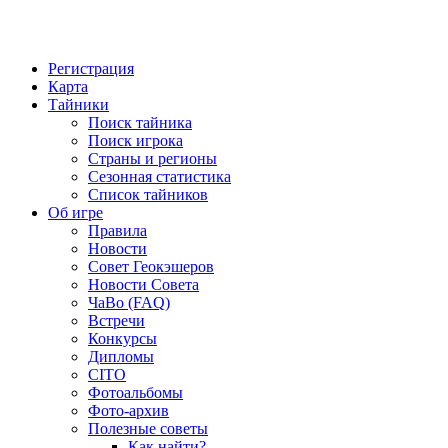
Регистрация
Карта
Тайники
Поиск тайника
Поиск игрока
Страны и регионы
Сезонная статистика
Список тайников
Об игре
Правила
Новости
Совет Геокэшеров
Новости Совета
ЧаВо (FAQ)
Встречи
Конкурсы
Дипломы
CITO
Фотоальбомы
Фото-архив
Полезные советы
Как найти?