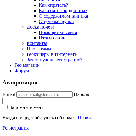
Как спрятать?
Как снять координаты?
О содержимом тайника
Очумелые ручки
Доска почета
Помощники сайта
Итоги сезона
Контакты
Программы
Геокэшеры в Интернете
Зачем нужна регистрация?
Гео-магазин
Форум
Авторизация
E-mail
Пароль
Запомнить меня
Входя в игру, я обязуюсь соблюдать
Правила
Регистрация